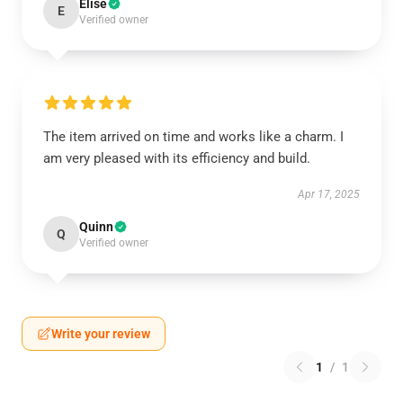
Elise
E
Verified owner
The item arrived on time and works like a charm. I
am very pleased with its efficiency and build.
Apr 17, 2025
Quinn
Q
Verified owner
Write your review
1
/
1