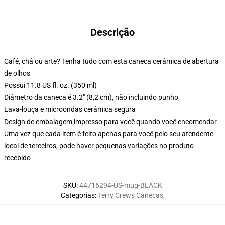
Descrição
Café, chá ou arte? Tenha tudo com esta caneca cerâmica de abertura
de olhos
Possui 11.8 US fl. oz. (350 ml)
Diâmetro da caneca é 3.2" (8,2 cm), não incluindo punho
Lava-louça e microondas cerâmica segura
Design de embalagem impresso para você quando você encomendar
Uma vez que cada item é feito apenas para você pelo seu atendente
local de terceiros, pode haver pequenas variações no produto
recebido
SKU
:
44716294-US-mug-BLACK
Categorias
:
Terry Crews Canecas
,