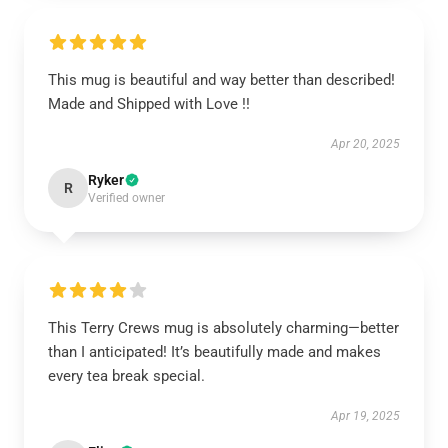
This mug is beautiful and way better than described!
Made and Shipped with Love !!
Apr 20, 2025
Ryker
R
Verified owner
This Terry Crews mug is absolutely charming—better
than I anticipated! It’s beautifully made and makes
every tea break special.
Apr 19, 2025