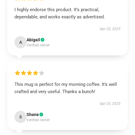
I highly endorse this product. It’s practical,
dependable, and works exactly as advertised.
Apr 20, 2025
Abigail
A
Verified owner
This mug is perfect for my morning coffee. It’s well
crafted and very useful. Thanks a bunch!
Apr 20, 2025
Shane
S
Verified owner