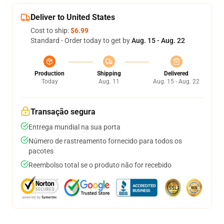
Deliver to United States
Cost to ship:
$6.99
Standard - Order today to get by
Aug. 15 - Aug. 22
Production
Shipping
Delivered
Today
Aug. 11
Aug. 15 - Aug. 22
Transação segura
Entrega mundial na sua porta
Número de rastreamento fornecido para todos os
pacotes
Reembolso total se o produto não for recebido