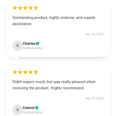
Outstanding product, highly endorse, and superb
assistance.
Apr 18, 2025
Charles
C
Verified owner
Didn’t expect much, but was really pleased when
receiving the product. Highly recommend.
Apr 17, 2025
Connor
C
Verified owner