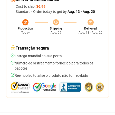
Cost to ship:
$6.99
Standard - Order today to get by
Aug. 13 - Aug. 20
Production
Shipping
Delivered
Today
Aug. 09
Aug. 13 - Aug. 20
Transação segura
Entrega mundial na sua porta
Número de rastreamento fornecido para todos os
pacotes
Reembolso total se o produto não for recebido