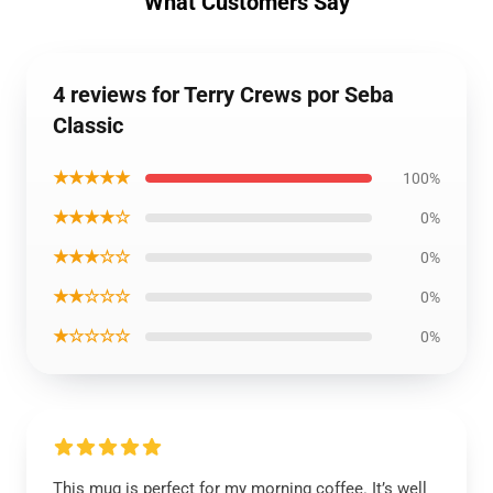
What Customers Say
4 reviews for Terry Crews por Seba
Classic
★★★★★
100%
★★★★☆
0%
★★★☆☆
0%
★★☆☆☆
0%
★☆☆☆☆
0%
This mug is perfect for my morning coffee. It’s well