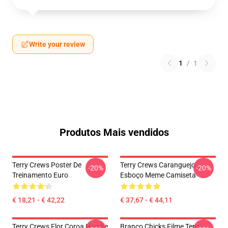
Write your review
1
/
1
Produtos Mais vendidos
Terry Crews Poster De
Terry Crews Caranguejo
-20%
-20%
Treinamento Euro
Esboço Meme Camiseta
€ 18,21 - € 42,22
€ 37,67 - € 44,11
Terry Crews Flor Coroa Hoodie
Branco Chicks Filme Terry