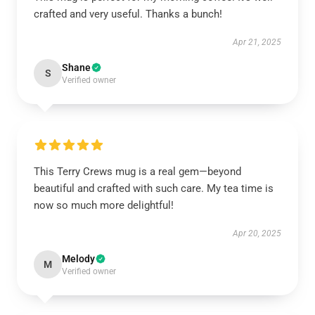
crafted and very useful. Thanks a bunch!
Apr 21, 2025
Shane
S
Verified owner
This Terry Crews mug is a real gem—beyond
beautiful and crafted with such care. My tea time is
now so much more delightful!
Apr 20, 2025
Melody
M
Verified owner