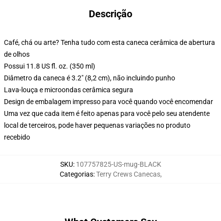
Descrição
Café, chá ou arte? Tenha tudo com esta caneca cerâmica de abertura
de olhos
Possui 11.8 US fl. oz. (350 ml)
Diâmetro da caneca é 3.2" (8,2 cm), não incluindo punho
Lava-louça e microondas cerâmica segura
Design de embalagem impresso para você quando você encomendar
Uma vez que cada item é feito apenas para você pelo seu atendente
local de terceiros, pode haver pequenas variações no produto
recebido
SKU
:
107757825-US-mug-BLACK
Categorias
:
Terry Crews Canecas
,