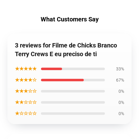
What Customers Say
3 reviews for Filme de Chicks Branco
Terry Crews E eu preciso de ti
★★★★★
33%
★★★★☆
67%
★★★☆☆
0%
★★☆☆☆
0%
★☆☆☆☆
0%