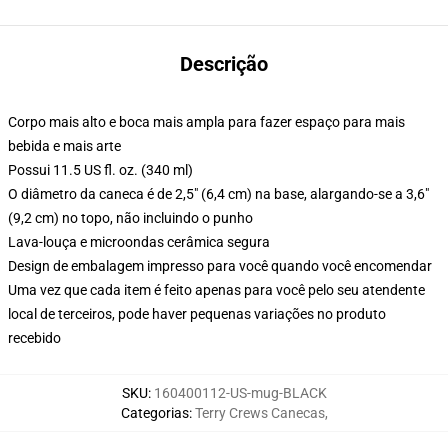
Descrição
Corpo mais alto e boca mais ampla para fazer espaço para mais
bebida e mais arte
Possui 11.5 US fl. oz. (340 ml)
O diâmetro da caneca é de 2,5" (6,4 cm) na base, alargando-se a 3,6"
(9,2 cm) no topo, não incluindo o punho
Lava-louça e microondas cerâmica segura
Design de embalagem impresso para você quando você encomendar
Uma vez que cada item é feito apenas para você pelo seu atendente
local de terceiros, pode haver pequenas variações no produto
recebido
SKU
:
160400112-US-mug-BLACK
Categorias
:
Terry Crews Canecas
,