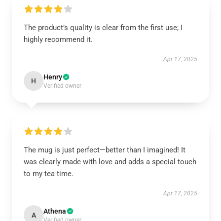
The product’s quality is clear from the first use; I
highly recommend it.
Apr 17, 2025
Henry
H
Verified owner
The mug is just perfect—better than I imagined! It
was clearly made with love and adds a special touch
to my tea time.
Apr 17, 2025
Athena
A
Verified owner