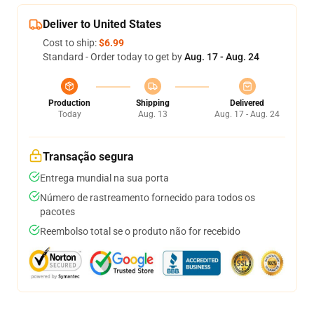
Deliver to United States
Cost to ship:
$6.99
Standard - Order today to get by
Aug. 17 - Aug. 24
Production
Shipping
Delivered
Today
Aug. 13
Aug. 17 - Aug. 24
Transação segura
Entrega mundial na sua porta
Número de rastreamento fornecido para todos os
pacotes
Reembolso total se o produto não for recebido