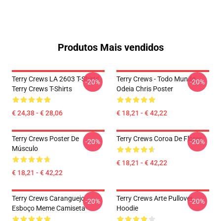
Produtos Mais vendidos
Terry Crews LA 2603 T-Shirts
Terry Crews - Todo Mundo
-20%
-20%
Terry Crews T-Shirts
Odeia Chris Poster
€ 24,38 - € 28,06
€ 18,21 - € 42,22
Terry Crews Poster De
Terry Crews Coroa De Flores
-20%
-20%
Músculo
€ 18,21 - € 42,22
€ 18,21 - € 42,22
Terry Crews Caranguejo
Terry Crews Arte Pullover
-20%
-20%
Esboço Meme Camiseta
Hoodie